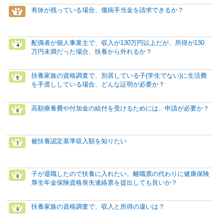
有休が残っている場合、傷病手当金を請求できるか？
配偶者が個人事業主で、収入が130万円以上だが、所得が130
万円未満だった場合、扶養から外れるか？
扶養家族の資格調査で、別居している子(学生でない)に生活費
を手渡ししている場合、どんな証明が必要か？
高額療養費や付加金の給付を受けるためには、申請が必要か？
被扶養認定基準収入額を知りたい
子が退職したので扶養に入れたい。離職票の代わりに健康保険
厚生年金保険資格喪失連絡票を提出しても良いか？
扶養家族の資格調査で、収入と所得の違いは？