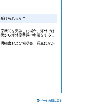
）
は受けられるか？
医療機関を受診した場合、海外では
い後から海外療養費の申請をするこ
収明細書および領収書、調査にかか
ページ先頭に戻る