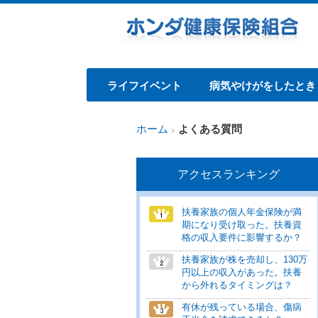
ライフイベント
病気やけがをしたとき
ホーム
よくある質問
アクセスランキング
扶養家族の個人年金保険が満
期になり受け取った。扶養資
格の収入要件に影響するか？
扶養家族が株を売却し、130万
円以上の収入があった。扶養
から外れるタイミングは？
有休が残っている場合、傷病