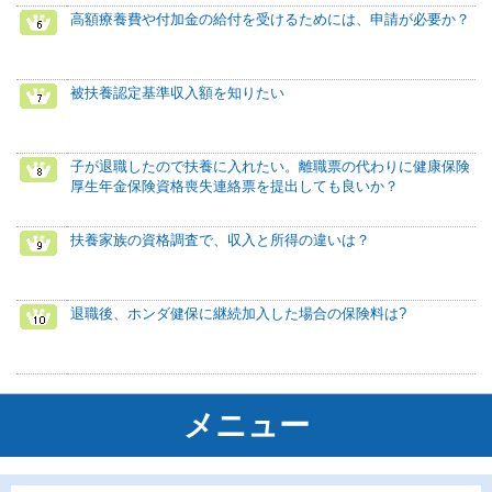
高額療養費や付加金の給付を受けるためには、申請が必要か？
被扶養認定基準収入額を知りたい
子が退職したので扶養に入れたい。離職票の代わりに健康保険
厚生年金保険資格喪失連絡票を提出しても良いか？
扶養家族の資格調査で、収入と所得の違いは？
退職後、ホンダ健保に継続加入した場合の保険料は?
メニュー