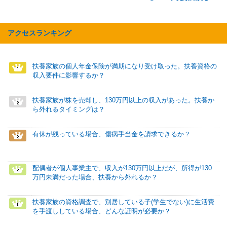
アクセスランキング
扶養家族の個人年金保険が満期になり受け取った。扶養資格の
収入要件に影響するか？
扶養家族が株を売却し、130万円以上の収入があった。扶養か
ら外れるタイミングは？
有休が残っている場合、傷病手当金を請求できるか？
配偶者が個人事業主で、収入が130万円以上だが、所得が130
万円未満だった場合、扶養から外れるか？
扶養家族の資格調査で、別居している子(学生でない)に生活費
を手渡ししている場合、どんな証明が必要か？