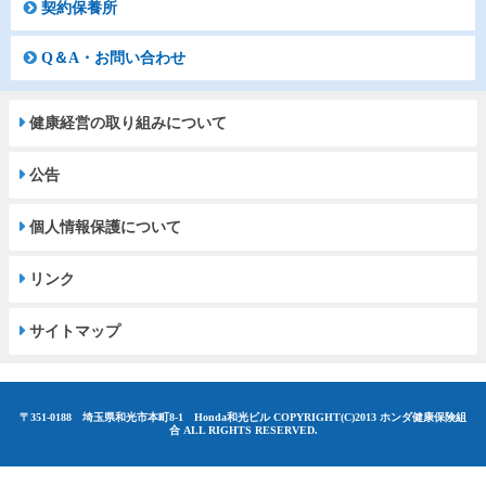
契約保養所
Q＆A・お問い合わせ
健康経営の取り組みについて
公告
個人情報保護について
リンク
サイトマップ
〒351-0188 埼玉県和光市本町8-1 Honda和光ビル
COPYRIGHT(C)2013 ホンダ健康保険組
合 ALL RIGHTS RESERVED.