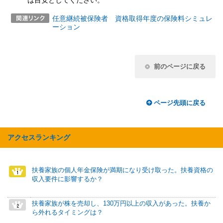
は目安としてください。
任意継続被保険者 資格取得年度の保険料シミュレ
ーション
前のページに戻る
ページ先頭に戻る
アクセスランキング
扶養家族の個人年金保険が満期になり受け取った。扶養資格の
収入要件に影響するか？
扶養家族が株を売却し、130万円以上の収入があった。扶養か
ら外れるタイミングは？