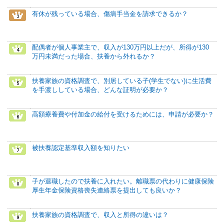
有休が残っている場合、傷病手当金を請求できるか？
配偶者が個人事業主で、収入が130万円以上だが、所得が130
万円未満だった場合、扶養から外れるか？
扶養家族の資格調査で、別居している子(学生でない)に生活費
を手渡ししている場合、どんな証明が必要か？
高額療養費や付加金の給付を受けるためには、申請が必要か？
被扶養認定基準収入額を知りたい
子が退職したので扶養に入れたい。離職票の代わりに健康保険
厚生年金保険資格喪失連絡票を提出しても良いか？
扶養家族の資格調査で、収入と所得の違いは？