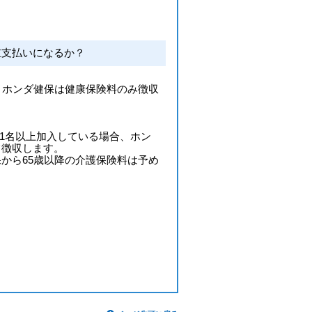
重支払いになるか？
、ホンダ健保は健康保険料のみ徴収
に1名以上加入している場合、ホン
て徴収します。
から65歳以降の介護保険料は予め