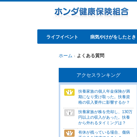
ライフイベント
病気やけがをしたとき
ホーム
よくある質問
アクセスランキング
扶養家族の個人年金保険が満
期になり受け取った。扶養資
格の収入要件に影響するか？
扶養家族が株を売却し、130万
円以上の収入があった。扶養
から外れるタイミングは？
有休が残っている場合、傷病