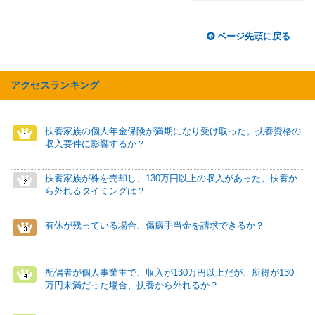
ページ先頭に戻る
アクセスランキング
扶養家族の個人年金保険が満期になり受け取った。扶養資格の
収入要件に影響するか？
扶養家族が株を売却し、130万円以上の収入があった。扶養か
ら外れるタイミングは？
有休が残っている場合、傷病手当金を請求できるか？
配偶者が個人事業主で、収入が130万円以上だが、所得が130
万円未満だった場合、扶養から外れるか？