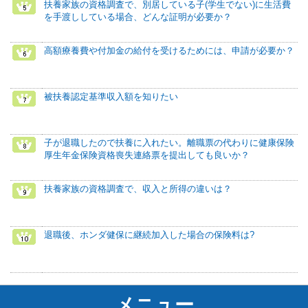
扶養家族の資格調査で、別居している子(学生でない)に生活費
を手渡ししている場合、どんな証明が必要か？
高額療養費や付加金の給付を受けるためには、申請が必要か？
被扶養認定基準収入額を知りたい
子が退職したので扶養に入れたい。離職票の代わりに健康保険
厚生年金保険資格喪失連絡票を提出しても良いか？
扶養家族の資格調査で、収入と所得の違いは？
退職後、ホンダ健保に継続加入した場合の保険料は?
メニュー