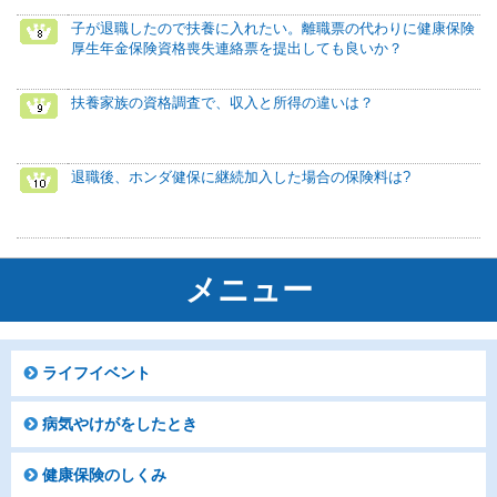
子が退職したので扶養に入れたい。離職票の代わりに健康保険
厚生年金保険資格喪失連絡票を提出しても良いか？
扶養家族の資格調査で、収入と所得の違いは？
退職後、ホンダ健保に継続加入した場合の保険料は?
メニュー
ライフイベント
病気やけがをしたとき
健康保険のしくみ