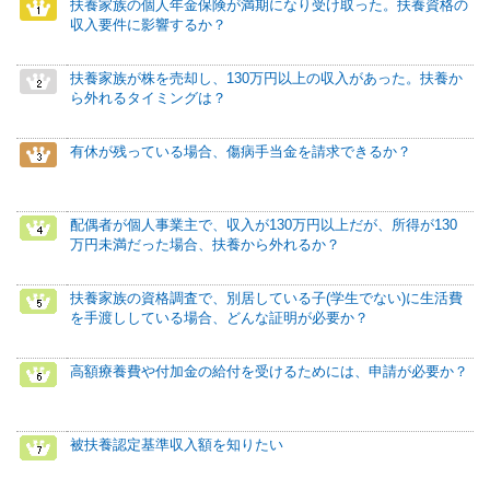
扶養家族の個人年金保険が満期になり受け取った。扶養資格の
収入要件に影響するか？
扶養家族が株を売却し、130万円以上の収入があった。扶養か
ら外れるタイミングは？
有休が残っている場合、傷病手当金を請求できるか？
配偶者が個人事業主で、収入が130万円以上だが、所得が130
万円未満だった場合、扶養から外れるか？
扶養家族の資格調査で、別居している子(学生でない)に生活費
を手渡ししている場合、どんな証明が必要か？
高額療養費や付加金の給付を受けるためには、申請が必要か？
被扶養認定基準収入額を知りたい