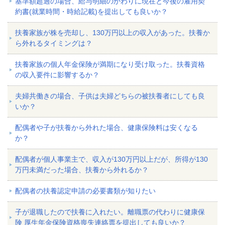
基準額超過の場合、給与明細のかわりに現在と今後の雇用契
約書(就業時間・時給記載)を提出しても良いか？
扶養家族が株を売却し、130万円以上の収入があった。扶養か
ら外れるタイミングは？
扶養家族の個人年金保険が満期になり受け取った。扶養資格
の収入要件に影響するか？
夫婦共働きの場合、子供は夫婦どちらの被扶養者にしても良
いか？
配偶者や子が扶養から外れた場合、健康保険料は安くなる
か？
配偶者が個人事業主で、収入が130万円以上だが、所得が130
万円未満だった場合、扶養から外れるか？
配偶者の扶養認定申請の必要書類が知りたい
子が退職したので扶養に入れたい。離職票の代わりに健康保
険 厚生年金保険資格喪失連絡票を提出しても良いか？