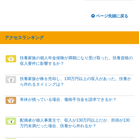
ページ先頭に戻る
アクセスランキング
扶養家族の個人年金保険が満期になり受け取った。扶養資格の
収入要件に影響するか？
扶養家族が株を売却し、130万円以上の収入があった。扶養か
ら外れるタイミングは？
有休が残っている場合、傷病手当金を請求できるか？
配偶者が個人事業主で、収入が130万円以上だが、所得が130
万円未満だった場合、扶養から外れるか？