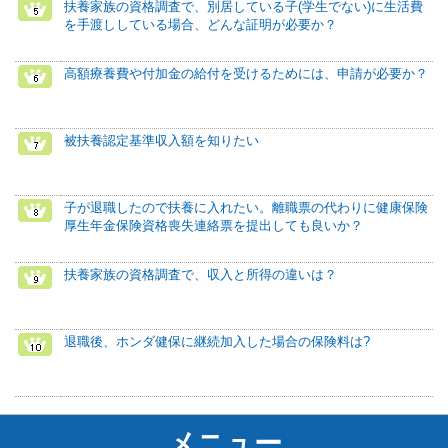
扶養家族の資格調査で、別居している子(学生でない)に生活費
を手渡ししている場合、どんな証明が必要か？
高額療養費や付加金の給付を受けるためには、申請が必要か？
被扶養認定基準収入額を知りたい
子が退職したので扶養に入れたい。離職票の代わりに健康保険
厚生年金保険資格喪失連絡票を提出しても良いか？
扶養家族の資格調査で、収入と所得の違いは？
退職後、ホンダ健保に継続加入した場合の保険料は?
メニュー