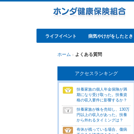
ライフイベント
病気やけがをしたとき
ホーム
よくある質問
アクセスランキング
扶養家族の個人年金保険が満
期になり受け取った。扶養資
格の収入要件に影響するか？
扶養家族が株を売却し、130万
円以上の収入があった。扶養
から外れるタイミングは？
有休が残っている場合、傷病