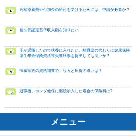
高額療養費や付加金の給付を受けるためには、申請が必要か？
被扶養認定基準収入額を知りたい
子が退職したので扶養に入れたい。離職票の代わりに健康保険
厚生年金保険資格喪失連絡票を提出しても良いか？
扶養家族の資格調査で、収入と所得の違いは？
退職後、ホンダ健保に継続加入した場合の保険料は?
メニュー