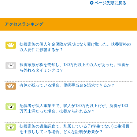
ページ先頭に戻る
アクセスランキング
扶養家族の個人年金保険が満期になり受け取った。扶養資格の
収入要件に影響するか？
扶養家族が株を売却し、130万円以上の収入があった。扶養か
ら外れるタイミングは？
有休が残っている場合、傷病手当金を請求できるか？
配偶者が個人事業主で、収入が130万円以上だが、所得が130
万円未満だった場合、扶養から外れるか？
扶養家族の資格調査で、別居している子(学生でない)に生活費
を手渡ししている場合、どんな証明が必要か？