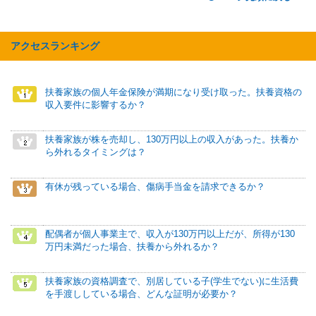
アクセスランキング
扶養家族の個人年金保険が満期になり受け取った。扶養資格の
収入要件に影響するか？
扶養家族が株を売却し、130万円以上の収入があった。扶養か
ら外れるタイミングは？
有休が残っている場合、傷病手当金を請求できるか？
配偶者が個人事業主で、収入が130万円以上だが、所得が130
万円未満だった場合、扶養から外れるか？
扶養家族の資格調査で、別居している子(学生でない)に生活費
を手渡ししている場合、どんな証明が必要か？