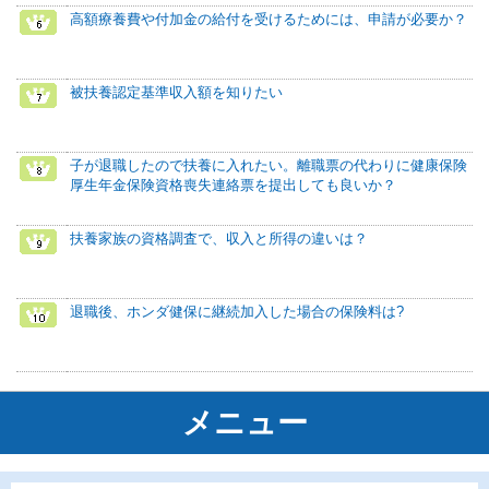
高額療養費や付加金の給付を受けるためには、申請が必要か？
被扶養認定基準収入額を知りたい
子が退職したので扶養に入れたい。離職票の代わりに健康保険
厚生年金保険資格喪失連絡票を提出しても良いか？
扶養家族の資格調査で、収入と所得の違いは？
退職後、ホンダ健保に継続加入した場合の保険料は?
メニュー