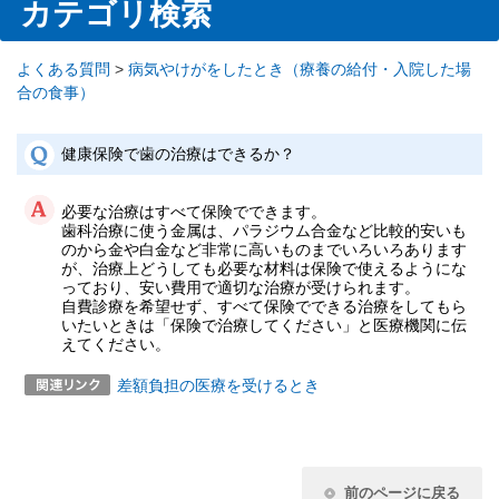
カテゴリ検索
よくある質問
>
病気やけがをしたとき（療養の給付・入院した場
合の食事）
健康保険で歯の治療はできるか？
必要な治療はすべて保険でできます。
歯科治療に使う金属は、パラジウム合金など比較的安いも
のから金や白金など非常に高いものまでいろいろあります
が、治療上どうしても必要な材料は保険で使えるようにな
っており、安い費用で適切な治療が受けられます。
自費診療を希望せず、すべて保険でできる治療をしてもら
いたいときは「保険で治療してください」と医療機関に伝
えてください。
差額負担の医療を受けるとき
前のページに戻る