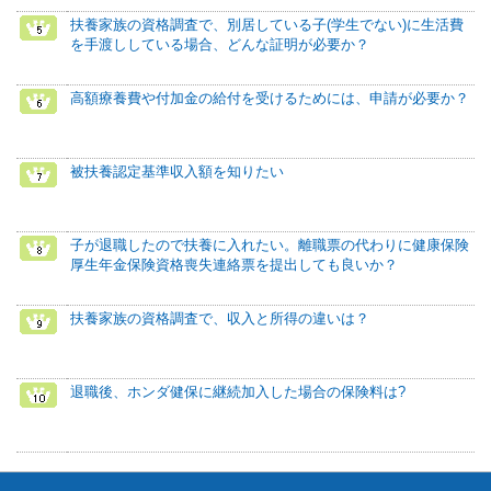
扶養家族の資格調査で、別居している子(学生でない)に生活費
を手渡ししている場合、どんな証明が必要か？
高額療養費や付加金の給付を受けるためには、申請が必要か？
被扶養認定基準収入額を知りたい
子が退職したので扶養に入れたい。離職票の代わりに健康保険
厚生年金保険資格喪失連絡票を提出しても良いか？
扶養家族の資格調査で、収入と所得の違いは？
退職後、ホンダ健保に継続加入した場合の保険料は?