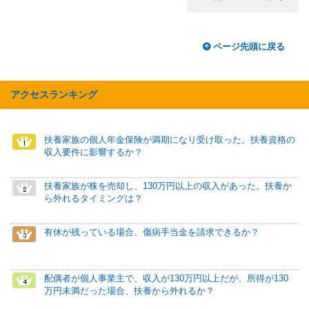
ページ先頭に戻る
アクセスランキング
扶養家族の個人年金保険が満期になり受け取った。扶養資格の
収入要件に影響するか？
扶養家族が株を売却し、130万円以上の収入があった。扶養か
ら外れるタイミングは？
有休が残っている場合、傷病手当金を請求できるか？
配偶者が個人事業主で、収入が130万円以上だが、所得が130
万円未満だった場合、扶養から外れるか？